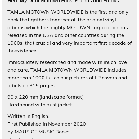
Here My Dear
Motown Fans, Friends and Freaks:
TAMLA MOTOWN WORLDWIDE is the first and only
book that gathers together all the original vinyl
albums which the mighty MOTOWN corporation has
released in the USA and other countries during the
1960s, that crucial and very important first decade of
its existence.
Immaculately researched and made with much love
and care, TAMLA MOTOWN WORLDWIDE includes
more than 1000 full colour pictures of LP covers and
labels on 315 pages.
90 x 220 mm (landscape format)
Hardbound with dust jacket
Written in English.
First Published in November 2020
by MAUS OF MUSIC Books