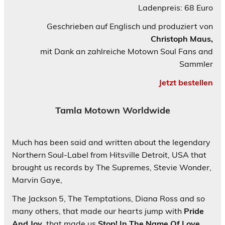
Ladenpreis: 68 Euro
Geschrieben auf Englisch und produziert von
Christoph Maus,
mit Dank an zahlreiche Motown Soul Fans and
Sammler
Jetzt bestellen
Tamla Motown Worldwide
Much has been said and written about the legendary
Northern Soul-Label from Hitsville Detroit, USA that
brought us records by The Supremes, Stevie Wonder,
Marvin Gaye,
The Jackson 5, The Temptations, Diana Ross and so
many others, that made our hearts jump with
Pride
And Joy
, that made us
Stop! In The Name Of Love