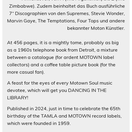
Zimbabwe). Zudem beinhaltet das Buch ausführliche
7“ Discographien von den Supremes, Stevie Wonder,
Marvin Gaye, The Temptations, Four Tops und andere
bekannter Moton Künstler.
At 456 pages, it is a mightly tome, probably as big
as a 1960s telephone book from Detroit, a mixture
between a catalogue (for ardent MOTOWN label
collectors) and a coffee table picture book (for the
more casual fan).
A feast for the eyes of every Motown Soul music
devotee, which will get you DANCING IN THE
LIBRARY!
Published in 2024, just in time to celebrate the 65th
birthday of the TAMLA and MOTOWN record labels,
which were founded in 1959.