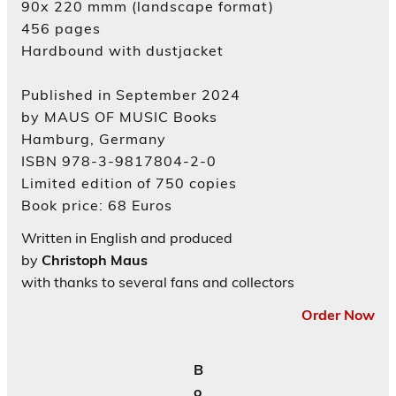
90x 220 mmm (landscape format)
456 pages
Hardbound with dustjacket
Published in September 2024
by MAUS OF MUSIC Books
Hamburg, Germany
ISBN 978-3-9817804-2-0
Limited edition of 750 copies
Book price: 68 Euros
Written in English and produced
by
Christoph Maus
with thanks to several fans and collectors
Order Now
B
o